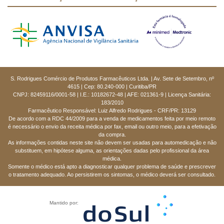
S. Rodrigues Comércio de Produtos Farmacêuticos Ltda. | Av. Sete de Setembro, nº
4615 | Cep: 80.240-000 | Curitiba/PR
CNPJ: 82459116/0001-58 | I.E.: 10182672-48 | AFE: 021361-9 | Licença Sanitária:
183/2010
Farmacêutico Responsável: Luiz Alfredo Rodrigues - CRF/PR: 13129
De acordo com a RDC 44/2009 para a venda de medicamentos feita por meio remoto
é necessário o envio da receita médica por fax, email ou outro meio, para a efetivação
da compra.
As informações contidas neste site não devem ser usadas para automedicação e não
substituem, em hipótese alguma, as orientações dadas pelo profissional da área
médica.
Somente o médico está apto a diagnosticar qualquer problema de saúde e prescrever
o tratamento adequado. Ao persistirem os sintomas, o médico deverá ser consultado.
Mantido por: