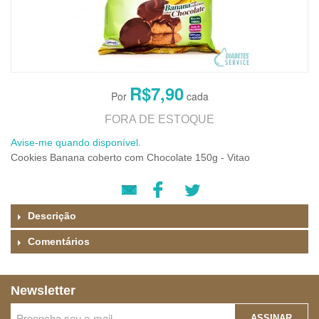
R$7,90
FORA DE ESTOQUE
Avise-me quando disponível.
Cookies Banana coberto com Chocolate 150g - Vitao
Descrição
Comentários
Newsletter
ASSINAR