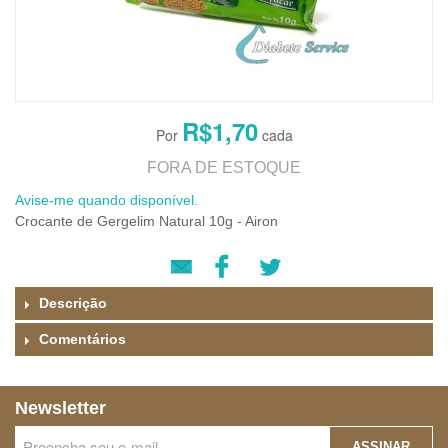
R$1,70
FORA DE ESTOQUE
Avise-me quando disponível.
Crocante de Gergelim Natural 10g - Airon
Descrição
Comentários
Newsletter
ASSINAR