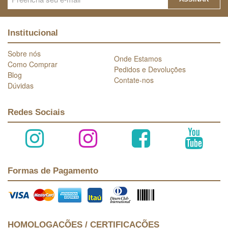
Institucional
Sobre nós
Onde Estamos
Como Comprar
Pedidos e Devoluções
Blog
Contate-nos
Dúvidas
Redes Sociais
Formas de Pagamento
HOMOLOGAÇÕES / CERTIFICAÇÕES