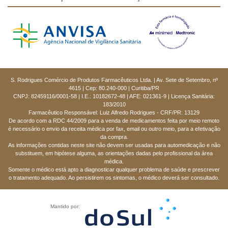
S. Rodrigues Comércio de Produtos Farmacêuticos Ltda. | Av. Sete de Setembro, nº
4615 | Cep: 80.240-000 | Curitiba/PR
CNPJ: 82459116/0001-58 | I.E.: 10182672-48 | AFE: 021361-9 | Licença Sanitária:
183/2010
Farmacêutico Responsável: Luiz Alfredo Rodrigues - CRF/PR: 13129
De acordo com a RDC 44/2009 para a venda de medicamentos feita por meio remoto
é necessário o envio da receita médica por fax, email ou outro meio, para a efetivação
da compra.
As informações contidas neste site não devem ser usadas para automedicação e não
substituem, em hipótese alguma, as orientações dadas pelo profissional da área
médica.
Somente o médico está apto a diagnosticar qualquer problema de saúde e prescrever
o tratamento adequado. Ao persistirem os sintomas, o médico deverá ser consultado.
Mantido por: