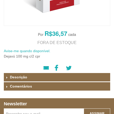
R$36,57
FORA DE ESTOQUE
Avise-me quando disponível.
Dejavú 100 mg c/2 cpr
Descrição
Comentários
Newsletter
ASSINAR