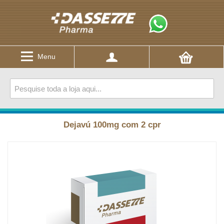
Menu
Dejavú 100mg com 2 cpr