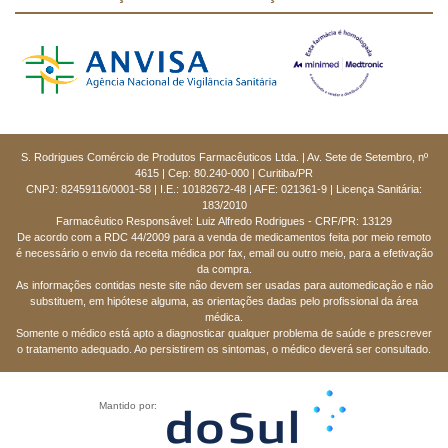
S. Rodrigues Comércio de Produtos Farmacêuticos Ltda. | Av. Sete de Setembro, nº
4615 | Cep: 80.240-000 | Curitiba/PR
CNPJ: 82459116/0001-58 | I.E.: 10182672-48 | AFE: 021361-9 | Licença Sanitária:
183/2010
Farmacêutico Responsável: Luiz Alfredo Rodrigues - CRF/PR: 13129
De acordo com a RDC 44/2009 para a venda de medicamentos feita por meio remoto
é necessário o envio da receita médica por fax, email ou outro meio, para a efetivação
da compra.
As informações contidas neste site não devem ser usadas para automedicação e não
substituem, em hipótese alguma, as orientações dadas pelo profissional da área
médica.
Somente o médico está apto a diagnosticar qualquer problema de saúde e prescrever
o tratamento adequado. Ao persistirem os sintomas, o médico deverá ser consultado.
Mantido por: