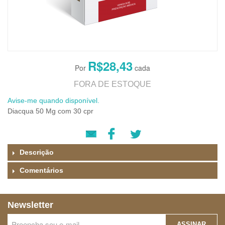
R$28,43
FORA DE ESTOQUE
Avise-me quando disponível.
Diacqua 50 Mg com 30 cpr
Descrição
Comentários
Newsletter
ASSINAR