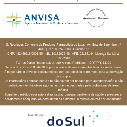
S. Rodrigues Comércio de Produtos Farmacêuticos Ltda. | Av. Sete de Setembro, nº
4615 | Cep: 80.240-000 | Curitiba/PR
CNPJ: 82459116/0001-58 | I.E.: 10182672-48 | AFE: 021361-9 | Licença Sanitária:
183/2010
Farmacêutico Responsável: Luiz Alfredo Rodrigues - CRF/PR: 13129
De acordo com a RDC 44/2009 para a venda de medicamentos feita por meio remoto
é necessário o envio da receita médica por fax, email ou outro meio, para a efetivação
da compra.
As informações contidas neste site não devem ser usadas para automedicação e não
substituem, em hipótese alguma, as orientações dadas pelo profissional da área
médica.
Somente o médico está apto a diagnosticar qualquer problema de saúde e prescrever
o tratamento adequado. Ao persistirem os sintomas, o médico deverá ser consultado.
Mantido por: