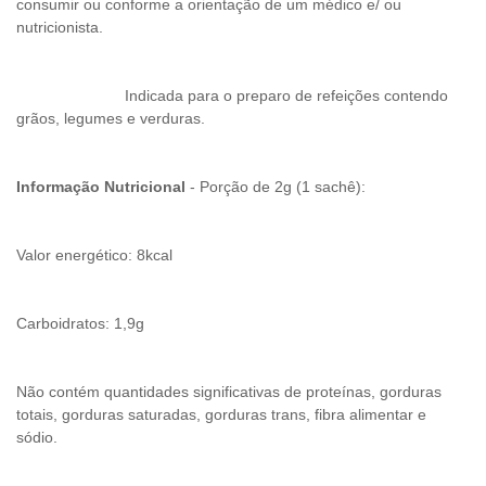
consumir ou conforme a orientação de um médico e/ ou
nutricionista.
Indicada para o preparo de refeições contendo
grãos, legumes e verduras.
Informação Nutricional
- Porção de 2g (1 sachê):
Valor energético: 8kcal
Carboidratos: 1,9g
Não contém quantidades significativas de proteínas, gorduras
totais, gorduras saturadas, gorduras trans, fibra alimentar e
sódio.