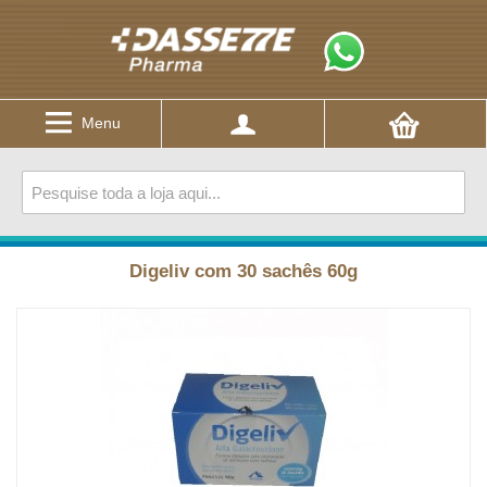
Menu
Digeliv com 30 sachês 60g