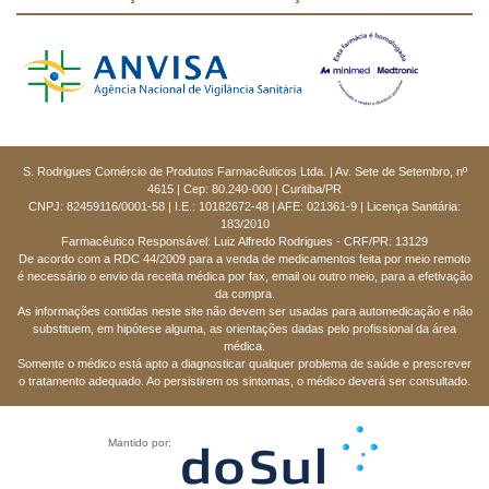
S. Rodrigues Comércio de Produtos Farmacêuticos Ltda. | Av. Sete de Setembro, nº
4615 | Cep: 80.240-000 | Curitiba/PR
CNPJ: 82459116/0001-58 | I.E.: 10182672-48 | AFE: 021361-9 | Licença Sanitária:
183/2010
Farmacêutico Responsável: Luiz Alfredo Rodrigues - CRF/PR: 13129
De acordo com a RDC 44/2009 para a venda de medicamentos feita por meio remoto
é necessário o envio da receita médica por fax, email ou outro meio, para a efetivação
da compra.
As informações contidas neste site não devem ser usadas para automedicação e não
substituem, em hipótese alguma, as orientações dadas pelo profissional da área
médica.
Somente o médico está apto a diagnosticar qualquer problema de saúde e prescrever
o tratamento adequado. Ao persistirem os sintomas, o médico deverá ser consultado.
Mantido por: