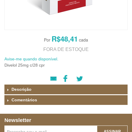
R$48,41
FORA DE ESTOQUE
Avise-me quando disponível.
Divelol 25mg c/28 cpr
Descrição
Comentários
Newsletter
ASSINAR