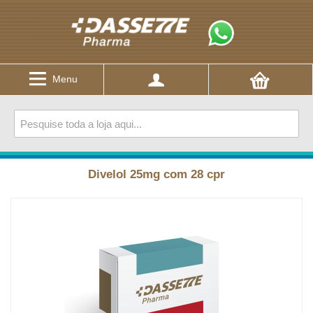
Menu
Divelol 25mg com 28 cpr