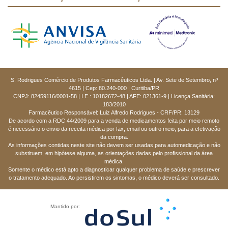
S. Rodrigues Comércio de Produtos Farmacêuticos Ltda. | Av. Sete de Setembro, nº
4615 | Cep: 80.240-000 | Curitiba/PR
CNPJ: 82459116/0001-58 | I.E.: 10182672-48 | AFE: 021361-9 | Licença Sanitária:
183/2010
Farmacêutico Responsável: Luiz Alfredo Rodrigues - CRF/PR: 13129
De acordo com a RDC 44/2009 para a venda de medicamentos feita por meio remoto
é necessário o envio da receita médica por fax, email ou outro meio, para a efetivação
da compra.
As informações contidas neste site não devem ser usadas para automedicação e não
substituem, em hipótese alguma, as orientações dadas pelo profissional da área
médica.
Somente o médico está apto a diagnosticar qualquer problema de saúde e prescrever
o tratamento adequado. Ao persistirem os sintomas, o médico deverá ser consultado.
Mantido por: