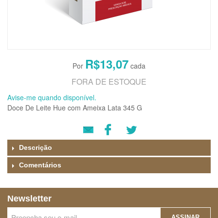
R$13,07
FORA DE ESTOQUE
Avise-me quando disponível.
Doce De Leite Hue com Ameixa Lata 345 G
Descrição
Comentários
Newsletter
ASSINAR