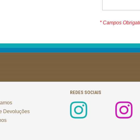
* Campos Obrigat
REDES SOCIAIS
tamos
e Devoluções
nos