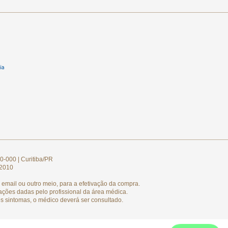
0-000 | Curitiba/PR
/2010
email ou outro meio, para a efetivação da compra.
ações dadas pelo profissional da área médica.
s sintomas, o médico deverá ser consultado.