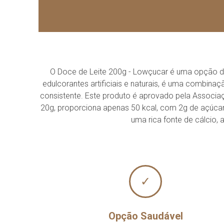
O Doce de Leite 200g - Lowçucar é uma opção de
edulcorantes artificiais e naturais, é uma combinaç
consistente. Este produto é aprovado pela Associa
20g, proporciona apenas 50 kcal, com 2g de açúcar
uma rica fonte de cálcio,
✓
Opção Saudável