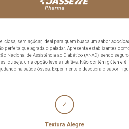
liciosa, sem açúcar, ideal para quem busca um sabor adocica
ão perfeita que agrada o paladar. Apresenta estabilizantes como
ção Nacional de Assistência ao Diabético (ANAD), sendo segu
es, ou seja, uma opção leve e nutritiva. Não contém glúten e 
 ajudando na saúde óssea. Experimente e descubra o sabor ini
✓
Textura Alegre