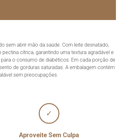
do sem abrir mão da saúde. Com leite desnatado,
 pectina cítrica, garantindo uma textura agradável e
ro para o consumo de diabéticos. Em cada porção de
é isento de gorduras saturadas. A embalagem contém
gualável sem preocupações.
✓
Aproveite Sem Culpa