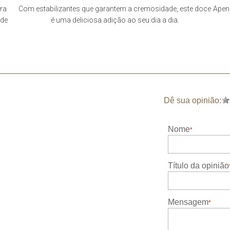
ara
Com estabilizantes que garantem a cremosidade, este doce
Apena
 de
é uma deliciosa adição ao seu dia a dia.
Dê sua opinião:
Nome
Título da opinião
Mensagem