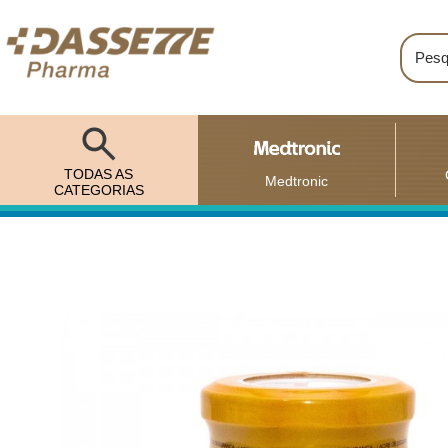
TODAS AS
Medtronic
CATEGORIAS