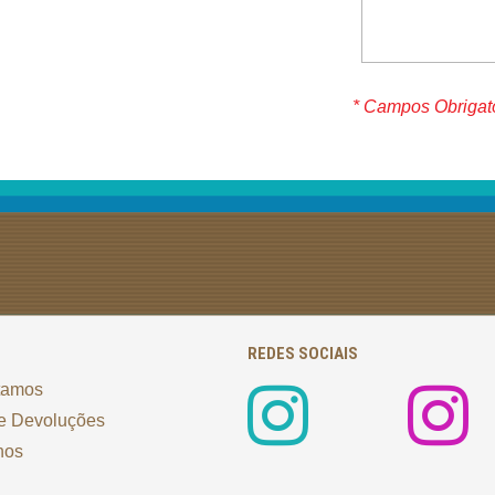
* Campos Obrigat
REDES SOCIAIS
tamos
e Devoluções
nos