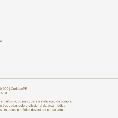
0-000 | Curitiba/PR
/2010
email ou outro meio, para a efetivação da compra.
ações dadas pelo profissional da área médica.
s sintomas, o médico deverá ser consultado.