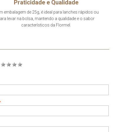
Praticidade e Qualidade
 embalagem de 25g, é ideal para lanches rápidos ou
ara levar na bolsa, mantendo a qualidade e o sabor
característicos da Flormel.