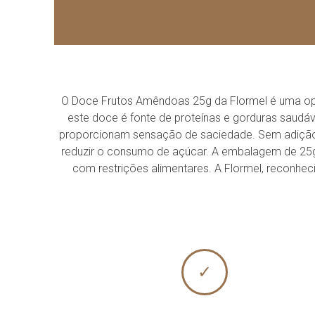
O Doce Frutos Amêndoas 25g da Flormel é uma op
este doce é fonte de proteínas e gorduras saudáv
proporcionam sensação de saciedade. Sem adição 
reduzir o consumo de açúcar. A embalagem de 25g é
com restrições alimentares. A Flormel, reconhe
✓