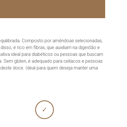
quilibrada. Composto por amêndoas selecionadas,
sso, é rico em fibras, que auxiliam na digestão e
tiva ideal para diabéticos ou pessoas que buscam
sa. Sem glúten, é adequado para celíacos e pessoas
r deste doce. Ideal para quem deseja manter uma
✓