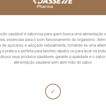
ção saudável e saborosa para quem busca uma alimentação e
eis, essenciais para o bom funcionamento do organismo. Além di
de açúcares, é adoçado naturalmente, tornando-se uma alterna
 prática e perfeita para lanches rápidos ou para levar na bol
cida por seus produtos saudáveis, garante a qualidade e o sabo
alimentação saudável sem abrir mão do sabor.
✓