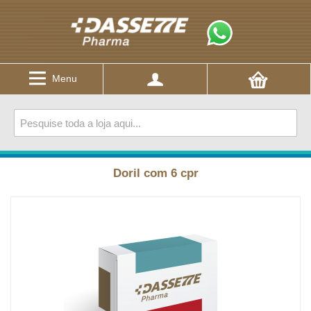
Menu
Doril com 6 cpr