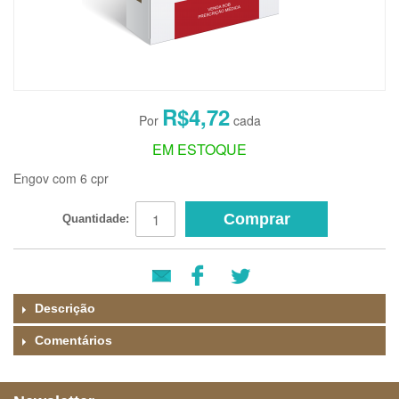
R$4,72
EM ESTOQUE
Engov com 6 cpr
Comprar
Quantidade:
Descrição
Comentários