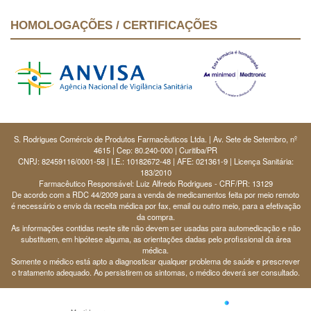
HOMOLOGAÇÕES / CERTIFICAÇÕES
S. Rodrigues Comércio de Produtos Farmacêuticos Ltda. | Av. Sete de Setembro, nº
4615 | Cep: 80.240-000 | Curitiba/PR
CNPJ: 82459116/0001-58 | I.E.: 10182672-48 | AFE: 021361-9 | Licença Sanitária:
183/2010
Farmacêutico Responsável: Luiz Alfredo Rodrigues - CRF/PR: 13129
De acordo com a RDC 44/2009 para a venda de medicamentos feita por meio remoto
é necessário o envio da receita médica por fax, email ou outro meio, para a efetivação
da compra.
As informações contidas neste site não devem ser usadas para automedicação e não
substituem, em hipótese alguma, as orientações dadas pelo profissional da área
médica.
Somente o médico está apto a diagnosticar qualquer problema de saúde e prescrever
o tratamento adequado. Ao persistirem os sintomas, o médico deverá ser consultado.