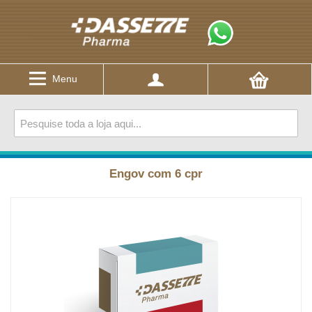
Menu
Engov com 6 cpr