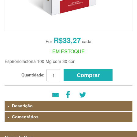
R$33,27
EM ESTOQUE
Espironolactona 100 Mg com 30 cpr
Comprar
Quantidade:
Descrição
Comentários