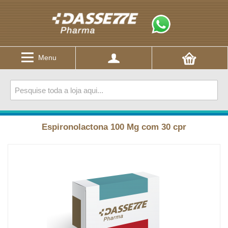
Menu
Espironolactona 100 Mg com 30 cpr