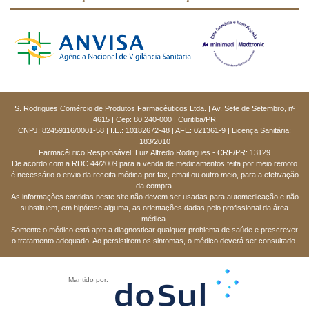
S. Rodrigues Comércio de Produtos Farmacêuticos Ltda. | Av. Sete de Setembro, nº
4615 | Cep: 80.240-000 | Curitiba/PR
CNPJ: 82459116/0001-58 | I.E.: 10182672-48 | AFE: 021361-9 | Licença Sanitária:
183/2010
Farmacêutico Responsável: Luiz Alfredo Rodrigues - CRF/PR: 13129
De acordo com a RDC 44/2009 para a venda de medicamentos feita por meio remoto
é necessário o envio da receita médica por fax, email ou outro meio, para a efetivação
da compra.
As informações contidas neste site não devem ser usadas para automedicação e não
substituem, em hipótese alguma, as orientações dadas pelo profissional da área
médica.
Somente o médico está apto a diagnosticar qualquer problema de saúde e prescrever
o tratamento adequado. Ao persistirem os sintomas, o médico deverá ser consultado.
Mantido por: