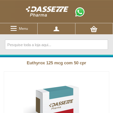
Menu
Euthyrox 125 mcg com 50 cpr