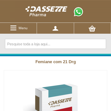
Menu
Femiane com 21 Drg