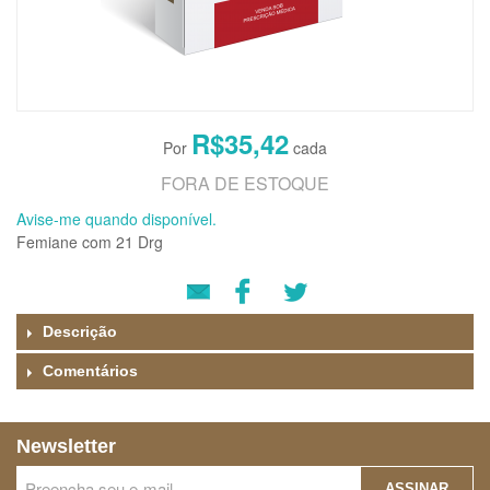
R$35,42
FORA DE ESTOQUE
Avise-me quando disponível.
Femiane com 21 Drg
Descrição
Comentários
Newsletter
ASSINAR