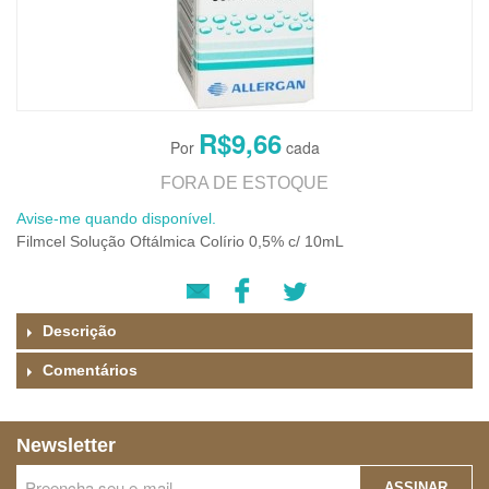
R$9,66
FORA DE ESTOQUE
Avise-me quando disponível.
Filmcel Solução Oftálmica Colírio 0,5% c/ 10mL
Descrição
Comentários
Newsletter
ASSINAR