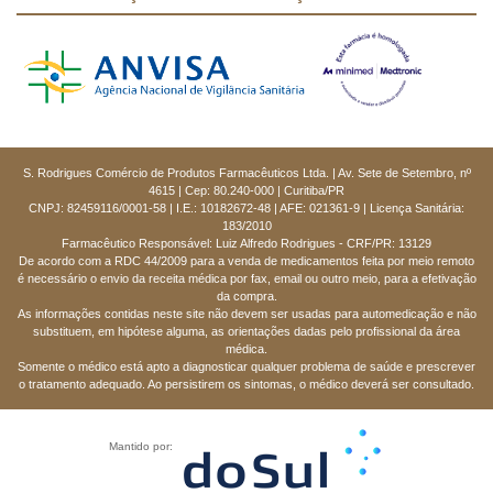
S. Rodrigues Comércio de Produtos Farmacêuticos Ltda. | Av. Sete de Setembro, nº
4615 | Cep: 80.240-000 | Curitiba/PR
CNPJ: 82459116/0001-58 | I.E.: 10182672-48 | AFE: 021361-9 | Licença Sanitária:
183/2010
Farmacêutico Responsável: Luiz Alfredo Rodrigues - CRF/PR: 13129
De acordo com a RDC 44/2009 para a venda de medicamentos feita por meio remoto
é necessário o envio da receita médica por fax, email ou outro meio, para a efetivação
da compra.
As informações contidas neste site não devem ser usadas para automedicação e não
substituem, em hipótese alguma, as orientações dadas pelo profissional da área
médica.
Somente o médico está apto a diagnosticar qualquer problema de saúde e prescrever
o tratamento adequado. Ao persistirem os sintomas, o médico deverá ser consultado.
Mantido por: