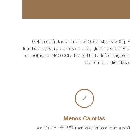
Geléia de frutas vermelhas Queensberry 280g.
framboesa, edulcorantes sorbitol, glicosídeo de estevi
de potássio. NÃO CONTÉM GLÚTEN. Informação nutrici
contém quantidades sig
✓
Menos Calorias
A geléia contém 65% menos calorias que uma gelé