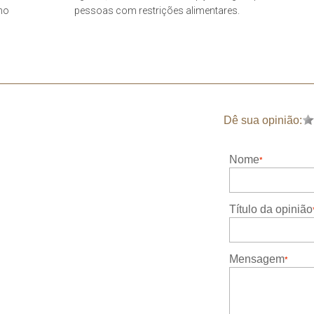
umo
pessoas com restrições alimentares.
Dê sua opinião:
Nome
Título da opinião
Mensagem