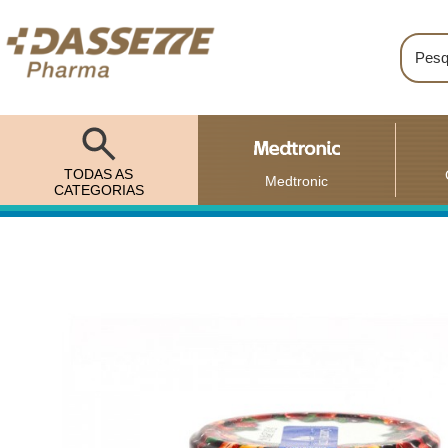
TODAS AS
Medtronic
CATEGORIAS