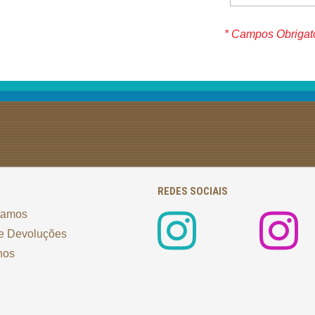
* Campos Obrigat
REDES SOCIAIS
tamos
e Devoluções
nos