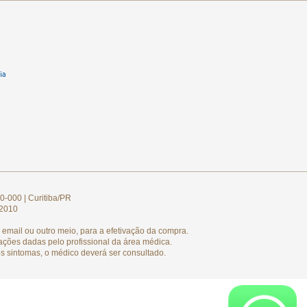
0-000 | Curitiba/PR
/2010
email ou outro meio, para a efetivação da compra.
ações dadas pelo profissional da área médica.
s sintomas, o médico deverá ser consultado.