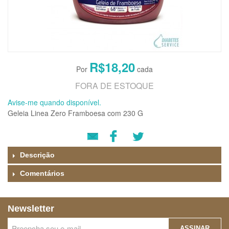
R$18,20
FORA DE ESTOQUE
Avise-me quando disponível.
Geleia Linea Zero Framboesa com 230 G
Descrição
Comentários
Newsletter
ASSINAR