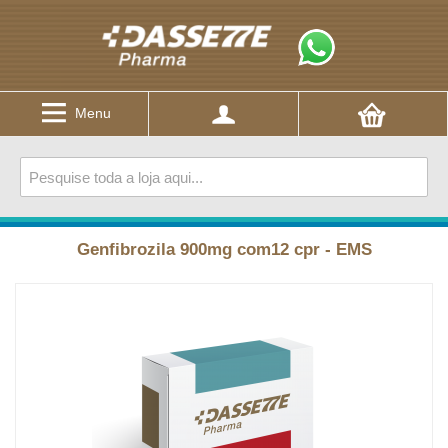
Menu
Genfibrozila 900mg com12 cpr - EMS