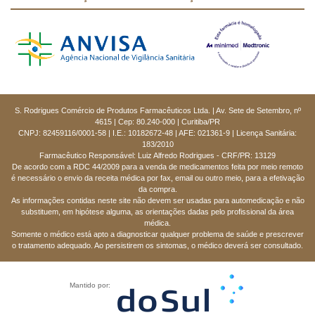
S. Rodrigues Comércio de Produtos Farmacêuticos Ltda. | Av. Sete de Setembro, nº
4615 | Cep: 80.240-000 | Curitiba/PR
CNPJ: 82459116/0001-58 | I.E.: 10182672-48 | AFE: 021361-9 | Licença Sanitária:
183/2010
Farmacêutico Responsável: Luiz Alfredo Rodrigues - CRF/PR: 13129
De acordo com a RDC 44/2009 para a venda de medicamentos feita por meio remoto
é necessário o envio da receita médica por fax, email ou outro meio, para a efetivação
da compra.
As informações contidas neste site não devem ser usadas para automedicação e não
substituem, em hipótese alguma, as orientações dadas pelo profissional da área
médica.
Somente o médico está apto a diagnosticar qualquer problema de saúde e prescrever
o tratamento adequado. Ao persistirem os sintomas, o médico deverá ser consultado.
Mantido por: