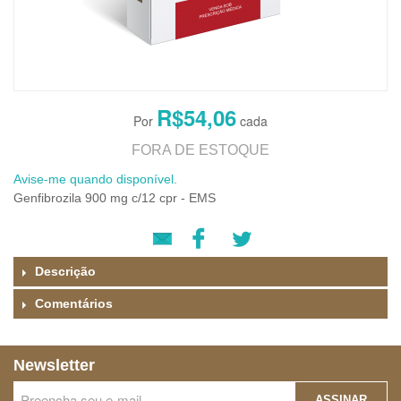
R$54,06
FORA DE ESTOQUE
Avise-me quando disponível.
Genfibrozila 900 mg c/12 cpr - EMS
Descrição
Comentários
Newsletter
ASSINAR