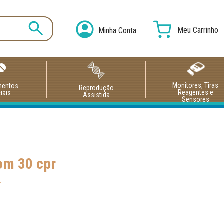
Meu Carrinho
Minha Conta
Monitores, Tiras
mentos
Reprodução
Reagentes e
iais
Assistida
Sensores
om 30 cpr
r