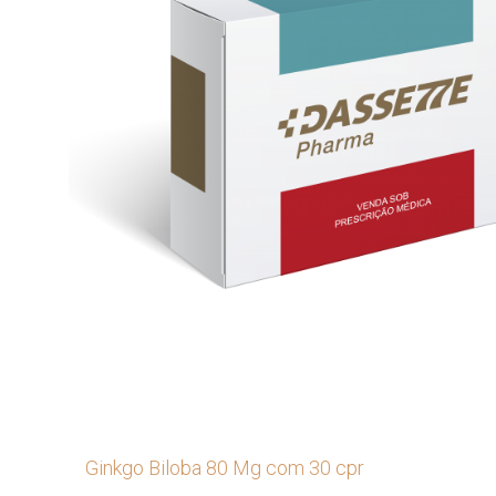
Ginkgo Biloba 80 Mg com 30 cpr