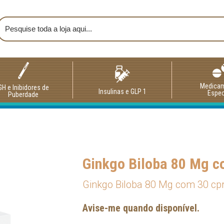
Medica
GH e Inibidores de
Insulinas e GLP 1
Espec
Puberdade
Ginkgo Biloba 80 Mg c
Ginkgo Biloba 80 Mg com 30 cp
Avise-me quando disponível.