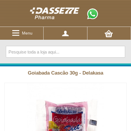
Menu
Goiabada Cascão 30g - Delakasa