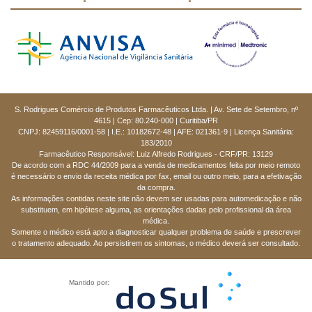
S. Rodrigues Comércio de Produtos Farmacêuticos Ltda. | Av. Sete de Setembro, nº
4615 | Cep: 80.240-000 | Curitiba/PR
CNPJ: 82459116/0001-58 | I.E.: 10182672-48 | AFE: 021361-9 | Licença Sanitária:
183/2010
Farmacêutico Responsável: Luiz Alfredo Rodrigues - CRF/PR: 13129
De acordo com a RDC 44/2009 para a venda de medicamentos feita por meio remoto
é necessário o envio da receita médica por fax, email ou outro meio, para a efetivação
da compra.
As informações contidas neste site não devem ser usadas para automedicação e não
substituem, em hipótese alguma, as orientações dadas pelo profissional da área
médica.
Somente o médico está apto a diagnosticar qualquer problema de saúde e prescrever
o tratamento adequado. Ao persistirem os sintomas, o médico deverá ser consultado.
Mantido por: