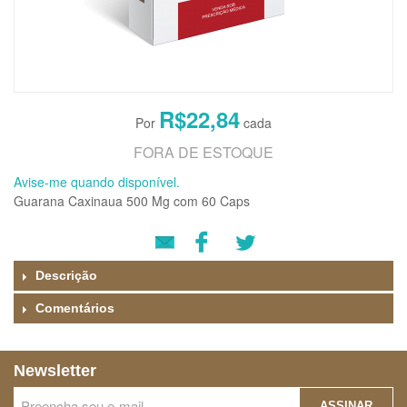
R$22,84
FORA DE ESTOQUE
Avise-me quando disponível.
Guarana Caxinaua 500 Mg com 60 Caps
Descrição
Comentários
Newsletter
ASSINAR