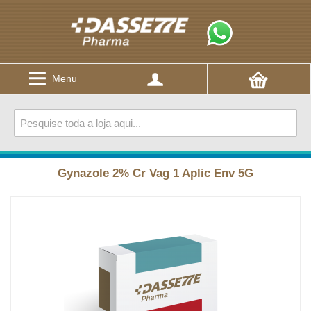
Menu
Gynazole 2% Cr Vag 1 Aplic Env 5G