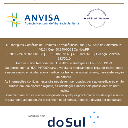
S. Rodrigues Comércio de Produtos Farmacêuticos Ltda. | Av. Sete de Setembro, nº
4615 | Cep: 80.240-000 | Curitiba/PR
CNPJ: 82459116/0001-58 | I.E.: 10182672-48 | AFE: 021361-9 | Licença Sanitária:
183/2010
Farmacêutico Responsável: Luiz Alfredo Rodrigues - CRF/PR: 13129
De acordo com a RDC 44/2009 para a venda de medicamentos feita por meio remoto
é necessário o envio da receita médica por fax, email ou outro meio, para a efetivação
da compra.
As informações contidas neste site não devem ser usadas para automedicação e não
substituem, em hipótese alguma, as orientações dadas pelo profissional da área
médica.
Somente o médico está apto a diagnosticar qualquer problema de saúde e prescrever
o tratamento adequado. Ao persistirem os sintomas, o médico deverá ser consultado.
Mantido por: