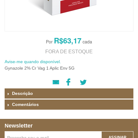
R$63,17
FORA DE ESTOQUE
Avise-me quando disponível.
Gynazole 2% Cr Vag 1 Aplic Env 5G
Descrição
Comentários
Newsletter
ASSINAR