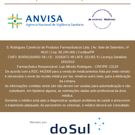
S. Rodrigues Comércio de Produtos Farmacêuticos Ltda. | Av. Sete de Setembro, nº
4615 | Cep: 80.240-000 | Curitiba/PR
CNPJ: 82459116/0001-58 | I.E.: 10182672-48 | AFE: 021361-9 | Licença Sanitária:
183/2010
Farmacêutico Responsável: Luiz Alfredo Rodrigues - CRF/PR: 13129
De acordo com a RDC 44/2009 para a venda de medicamentos feita por meio remoto
é necessário o envio da receita médica por fax, email ou outro meio, para a efetivação
da compra.
As informações contidas neste site não devem ser usadas para automedicação e não
substituem, em hipótese alguma, as orientações dadas pelo profissional da área
médica.
Somente o médico está apto a diagnosticar qualquer problema de saúde e prescrever
o tratamento adequado. Ao persistirem os sintomas, o médico deverá ser consultado.
Mantido por: