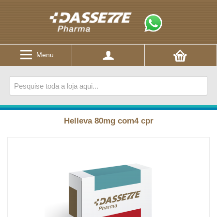
Menu
Helleva 80mg com4 cpr