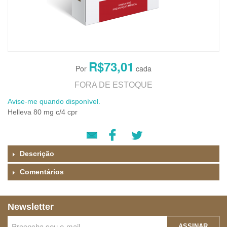
R$73,01
FORA DE ESTOQUE
Avise-me quando disponível.
Helleva 80 mg c/4 cpr
Descrição
Comentários
Newsletter
ASSINAR