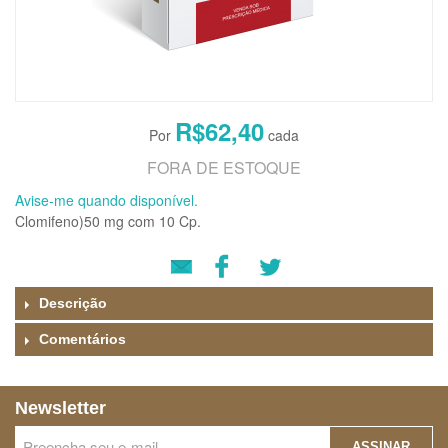
R$62,40
FORA DE ESTOQUE
Avise-me quando disponível.
Clomifeno)50 mg com 10 Cp.
Descrição
Comentários
Newsletter
ASSINAR