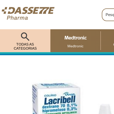
TODAS AS
Medtronic
CATEGORIAS