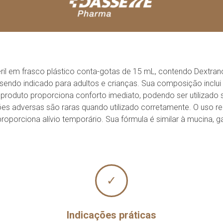
téril em frasco plástico conta-gotas de 15 mL, contendo Dextran
s, sendo indicado para adultos e crianças. Sua composição inc
 produto proporciona conforto imediato, podendo ser utilizado
ões adversas são raras quando utilizado corretamente. O uso r
 proporciona alívio temporário. Sua fórmula é similar à mucina, 
✓
Indicações práticas