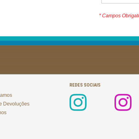
* Campos Obrigat
REDES SOCIAIS
tamos
e Devoluções
nos