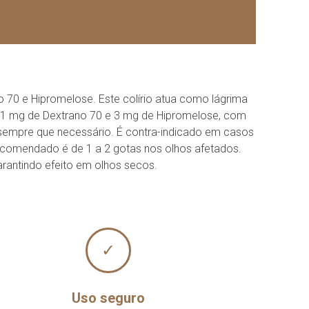
o 70 e Hipromelose. Este colírio atua como lágrima
lui 1 mg de Dextrano 70 e 3 mg de Hipromelose, com
 sempre que necessário. É contra-indicado em casos
ecomendado é de 1 a 2 gotas nos olhos afetados.
garantindo efeito em olhos secos.
✓
Uso seguro