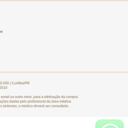
0-000 | Curitiba/PR
/2010
email ou outro meio, para a efetivação da compra.
ações dadas pelo profissional da área médica.
s sintomas, o médico deverá ser consultado.