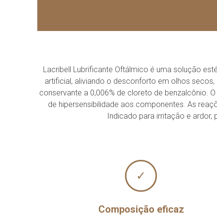
Lacribell Lubrificante Oftálmico é uma solução es
artificial, aliviando o desconforto em olhos seco
conservante a 0,006% de cloreto de benzalcônio. O
de hipersensibilidade aos componentes. As reaç
Indicado para irritação e ardor,
✓
Composição eficaz