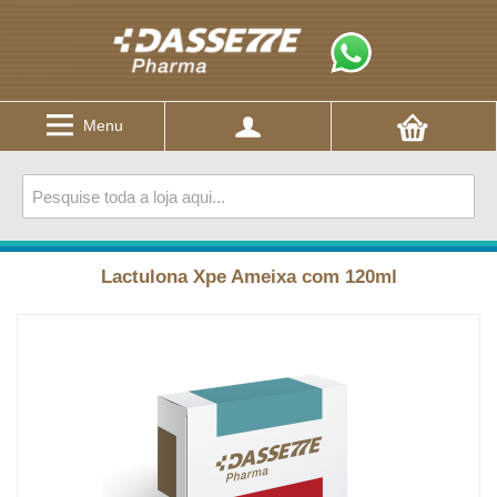
Menu
Lactulona Xpe Ameixa com 120ml