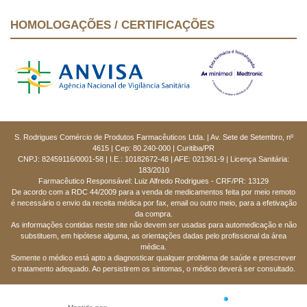
HOMOLOGAÇÕES / CERTIFICAÇÕES
S. Rodrigues Comércio de Produtos Farmacêuticos Ltda. | Av. Sete de Setembro, nº
4615 | Cep: 80.240-000 | Curitiba/PR
CNPJ: 82459116/0001-58 | I.E.: 10182672-48 | AFE: 021361-9 | Licença Sanitária:
183/2010
Farmacêutico Responsável: Luiz Alfredo Rodrigues - CRF/PR: 13129
De acordo com a RDC 44/2009 para a venda de medicamentos feita por meio remoto
é necessário o envio da receita médica por fax, email ou outro meio, para a efetivação
da compra.
As informações contidas neste site não devem ser usadas para automedicação e não
substituem, em hipótese alguma, as orientações dadas pelo profissional da área
médica.
Somente o médico está apto a diagnosticar qualquer problema de saúde e prescrever
o tratamento adequado. Ao persistirem os sintomas, o médico deverá ser consultado.