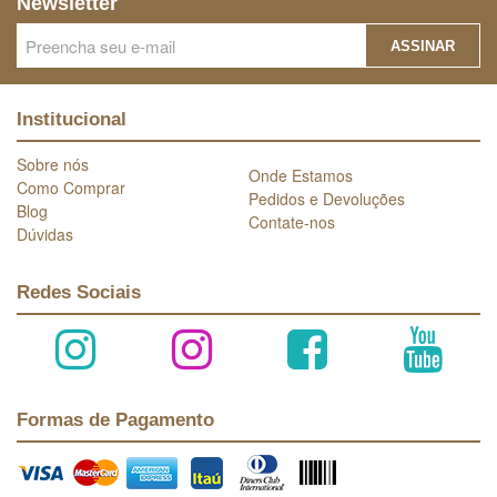
Newsletter
ASSINAR
Institucional
Sobre nós
Onde Estamos
Como Comprar
Pedidos e Devoluções
Blog
Contate-nos
Dúvidas
Redes Sociais
Formas de Pagamento