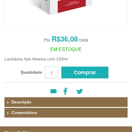
R$36,08
EM ESTOQUE
Lactulona Xpe Ameixa com 120ml
Comprar
Quantidade:
Descrição
Comentários