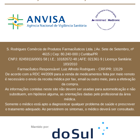
S. Rodrigues Comércio de Produtos Farmacêuticos Ltda. | Av. Sete de Setembro, nº
4615 | Cep: 80.240-000 | Curitiba/PR
CNPJ: 82459116/0001-58 | I.E.: 10182672-48 | AFE: 021361-9 | Licença Sanitária:
183/2010
Farmacêutico Responsável: Luiz Alfredo Rodrigues - CRF/PR: 13129
De acordo com a RDC 44/2009 para a venda de medicamentos feita por meio remoto
é necessário o envio da receita médica por fax, email ou outro meio, para a efetivação
da compra.
As informações contidas neste site não devem ser usadas para automedicação e não
substituem, em hipótese alguma, as orientações dadas pelo profissional da área
médica.
Somente o médico está apto a diagnosticar qualquer problema de saúde e prescrever
o tratamento adequado. Ao persistirem os sintomas, o médico deverá ser consultado.
Mantido por: