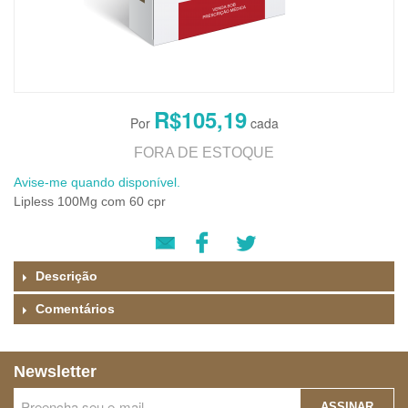
R$105,19
FORA DE ESTOQUE
Avise-me quando disponível.
Lipless 100Mg com 60 cpr
Descrição
Comentários
Newsletter
ASSINAR