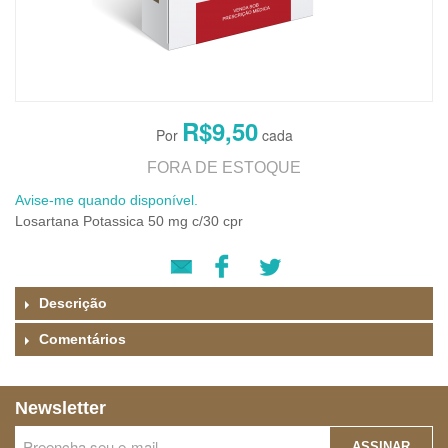
R$9,50
FORA DE ESTOQUE
Avise-me quando disponível.
Losartana Potassica 50 mg c/30 cpr
Descrição
Comentários
Newsletter
ASSINAR