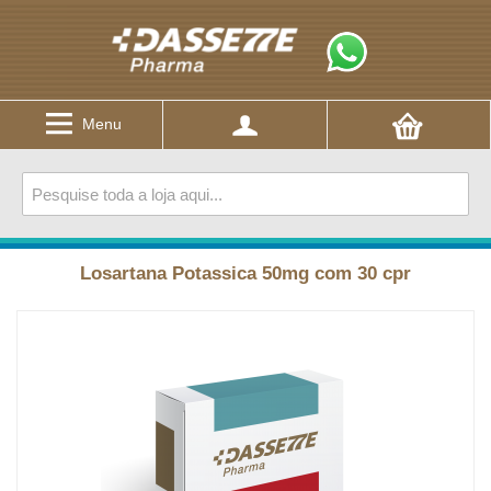
Menu
Losartana Potassica 50mg com 30 cpr