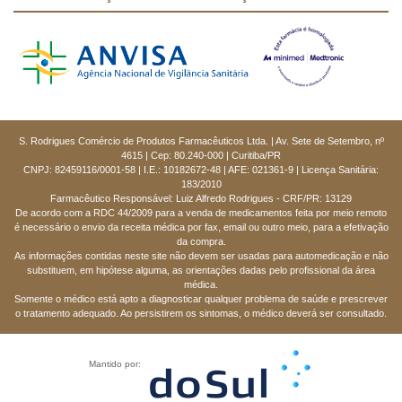
S. Rodrigues Comércio de Produtos Farmacêuticos Ltda. | Av. Sete de Setembro, nº
4615 | Cep: 80.240-000 | Curitiba/PR
CNPJ: 82459116/0001-58 | I.E.: 10182672-48 | AFE: 021361-9 | Licença Sanitária:
183/2010
Farmacêutico Responsável: Luiz Alfredo Rodrigues - CRF/PR: 13129
De acordo com a RDC 44/2009 para a venda de medicamentos feita por meio remoto
é necessário o envio da receita médica por fax, email ou outro meio, para a efetivação
da compra.
As informações contidas neste site não devem ser usadas para automedicação e não
substituem, em hipótese alguma, as orientações dadas pelo profissional da área
médica.
Somente o médico está apto a diagnosticar qualquer problema de saúde e prescrever
o tratamento adequado. Ao persistirem os sintomas, o médico deverá ser consultado.
Mantido por: