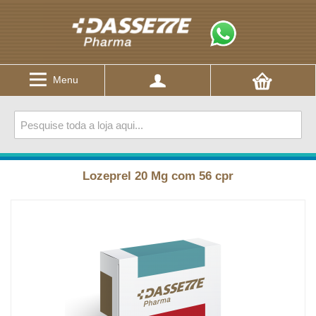
Menu
Lozeprel 20 Mg com 56 cpr