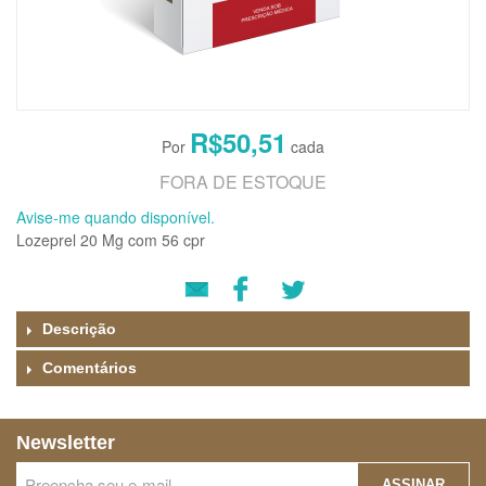
R$50,51
FORA DE ESTOQUE
Avise-me quando disponível.
Lozeprel 20 Mg com 56 cpr
Descrição
Comentários
Newsletter
ASSINAR