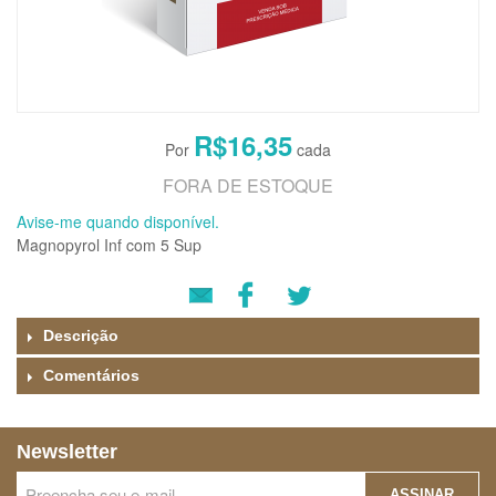
R$16,35
FORA DE ESTOQUE
Avise-me quando disponível.
Magnopyrol Inf com 5 Sup
Descrição
Comentários
Newsletter
ASSINAR