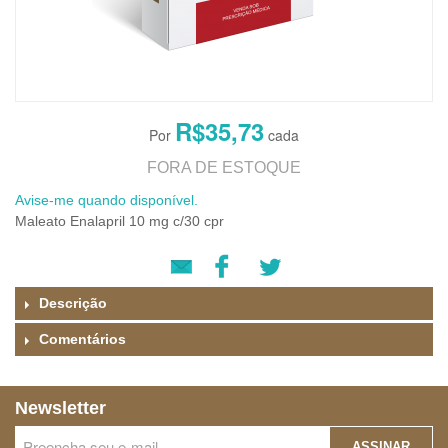
R$35,73
FORA DE ESTOQUE
Avise-me quando disponível.
Maleato Enalapril 10 mg c/30 cpr
Descrição
Comentários
Newsletter
ASSINAR