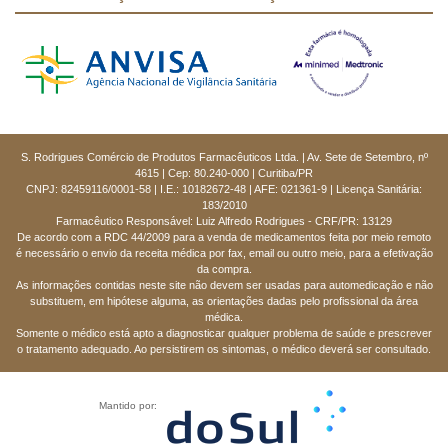
S. Rodrigues Comércio de Produtos Farmacêuticos Ltda. | Av. Sete de Setembro, nº
4615 | Cep: 80.240-000 | Curitiba/PR
CNPJ: 82459116/0001-58 | I.E.: 10182672-48 | AFE: 021361-9 | Licença Sanitária:
183/2010
Farmacêutico Responsável: Luiz Alfredo Rodrigues - CRF/PR: 13129
De acordo com a RDC 44/2009 para a venda de medicamentos feita por meio remoto
é necessário o envio da receita médica por fax, email ou outro meio, para a efetivação
da compra.
As informações contidas neste site não devem ser usadas para automedicação e não
substituem, em hipótese alguma, as orientações dadas pelo profissional da área
médica.
Somente o médico está apto a diagnosticar qualquer problema de saúde e prescrever
o tratamento adequado. Ao persistirem os sintomas, o médico deverá ser consultado.
Mantido por: