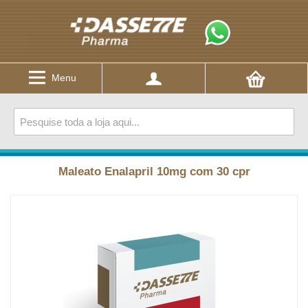
Menu
Maleato Enalapril 10mg com 30 cpr