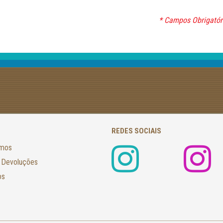
* Campos Obrigatór
REDES SOCIAIS
amos
 Devoluções
os