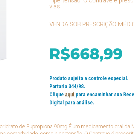
hipertensão. O Contrave é presc
vias
VENDA SOB PRESCRIÇÃO MÉDIC
R$668,99
Produto sujeito a controle especial.
Portaria 344/98.
Clique
aqui
para encaminhar sua Rece
Digital para análise.
ridrato de Bupropiona 90mg É um medicamento oral da Me
a comorbidade, como hipertensão. O Contrave é prescrito