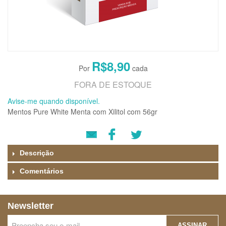
R$8,90
FORA DE ESTOQUE
Avise-me quando disponível.
Mentos Pure White Menta com Xilitol com 56gr
Descrição
Comentários
Newsletter
ASSINAR