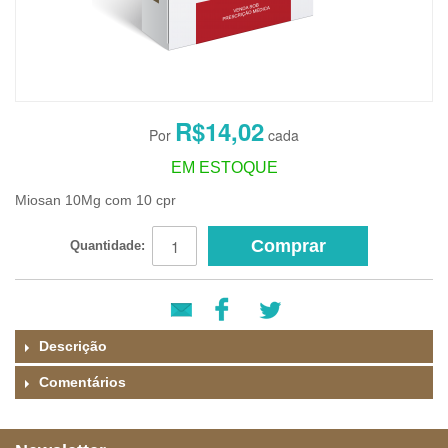
R$14,02
EM ESTOQUE
Miosan 10Mg com 10 cpr
Comprar
Quantidade:
Descrição
Comentários