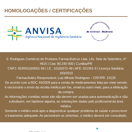
HOMOLOGAÇÕES / CERTIFICAÇÕES
S. Rodrigues Comércio de Produtos Farmacêuticos Ltda. | Av. Sete de Setembro, nº
4615 | Cep: 80.240-000 | Curitiba/PR
CNPJ: 82459116/0001-58 | I.E.: 10182672-48 | AFE: 021361-9 | Licença Sanitária:
183/2010
Farmacêutico Responsável: Luiz Alfredo Rodrigues - CRF/PR: 13129
De acordo com a RDC 44/2009 para a venda de medicamentos feita por meio remoto
é necessário o envio da receita médica por fax, email ou outro meio, para a efetivação
da compra.
As informações contidas neste site não devem ser usadas para automedicação e não
substituem, em hipótese alguma, as orientações dadas pelo profissional da área
médica.
Somente o médico está apto a diagnosticar qualquer problema de saúde e prescrever
o tratamento adequado. Ao persistirem os sintomas, o médico deverá ser consultado.