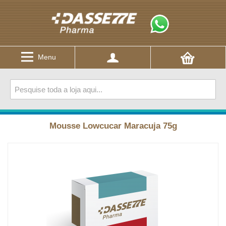
Menu
Mousse Lowcucar Maracuja 75g