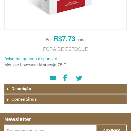
R$7,73
FORA DE ESTOQUE
Avise-me quando disponível.
Mousse Lowcucar Maracuja 75 G
Descrição
Comentários
Newsletter
ASSINAR