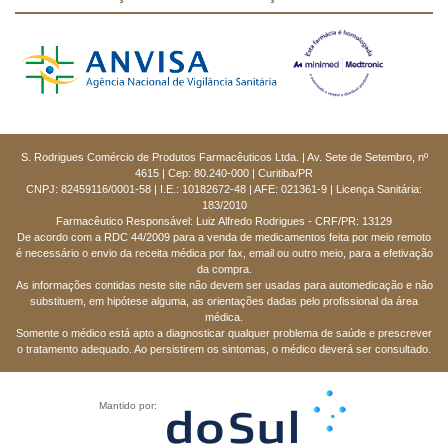
S. Rodrigues Comércio de Produtos Farmacêuticos Ltda. | Av. Sete de Setembro, nº
4615 | Cep: 80.240-000 | Curitiba/PR
CNPJ: 82459116/0001-58 | I.E.: 10182672-48 | AFE: 021361-9 | Licença Sanitária:
183/2010
Farmacêutico Responsável: Luiz Alfredo Rodrigues - CRF/PR: 13129
De acordo com a RDC 44/2009 para a venda de medicamentos feita por meio remoto
é necessário o envio da receita médica por fax, email ou outro meio, para a efetivação
da compra.
As informações contidas neste site não devem ser usadas para automedicação e não
substituem, em hipótese alguma, as orientações dadas pelo profissional da área
médica.
Somente o médico está apto a diagnosticar qualquer problema de saúde e prescrever
o tratamento adequado. Ao persistirem os sintomas, o médico deverá ser consultado.
Mantido por: