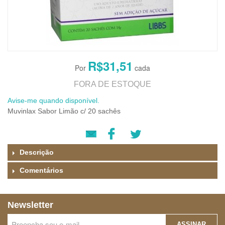
R$31,51
FORA DE ESTOQUE
Avise-me quando disponível.
Muvinlax Sabor Limão c/ 20 sachês
Descrição
Comentários
Newsletter
ASSINAR