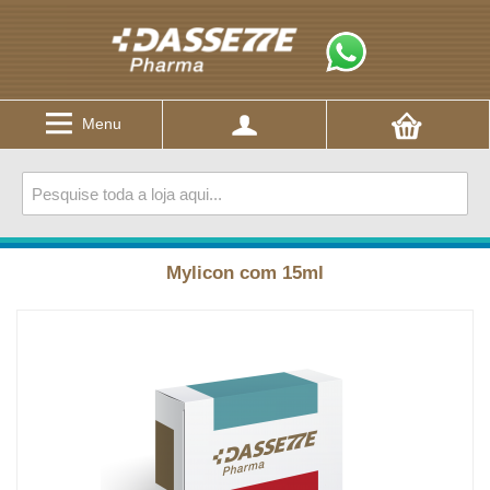
Menu
Mylicon com 15ml