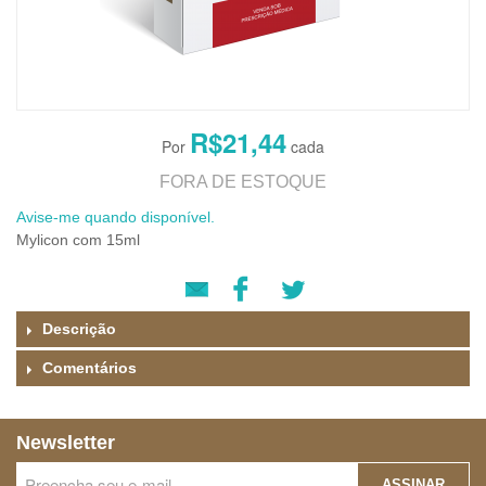
R$21,44
FORA DE ESTOQUE
Avise-me quando disponível.
Mylicon com 15ml
Descrição
Comentários
Newsletter
ASSINAR