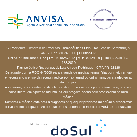
S. Rodrigues Comércio de Produtos Farmacêuticos Ltda. | Av. Sete de Setembro, nº
4615 | Cep: 80.240-000 | Curitiba/PR
CNPJ: 82459116/0001-58 | I.E.: 10182672-48 | AFE: 021361-9 | Licença Sanitária:
183/2010
Farmacêutico Responsável: Luiz Alfredo Rodrigues - CRF/PR: 13129
De acordo com a RDC 44/2009 para a venda de medicamentos feita por meio remoto
é necessário o envio da receita médica por fax, email ou outro meio, para a efetivação
da compra.
As informações contidas neste site não devem ser usadas para automedicação e não
substituem, em hipótese alguma, as orientações dadas pelo profissional da área
médica.
Somente o médico está apto a diagnosticar qualquer problema de saúde e prescrever
o tratamento adequado. Ao persistirem os sintomas, o médico deverá ser consultado.
Mantido por: