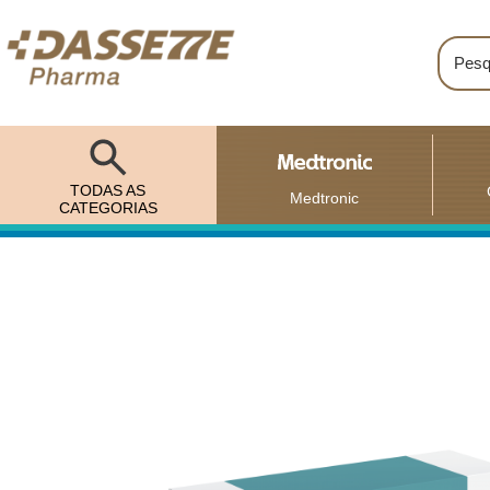
TODAS AS
Medtronic
CATEGORIAS