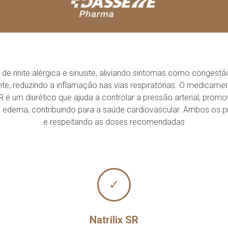
e rinite alérgica e sinusite, aliviando sintomas como congestão 
e, reduzindo a inflamação nas vias respiratórias. O medicamen
SR é um diurético que ajuda a controlar a pressão arterial, prom
 edema, contribuindo para a saúde cardiovascular. Ambos os p
e respeitando as doses recomendadas
✓
Natrilix SR