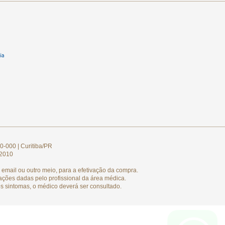
0-000 | Curitiba/PR
/2010
email ou outro meio, para a efetivação da compra.
ações dadas pelo profissional da área médica.
s sintomas, o médico deverá ser consultado.