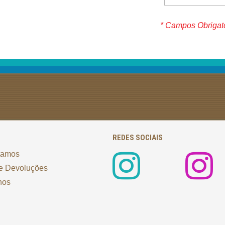
* Campos Obrigat
REDES SOCIAIS
tamos
e Devoluções
nos