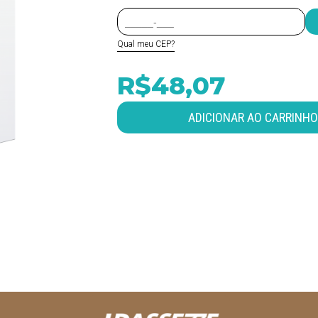
Qual meu CEP?
R$48,07
ADICIONAR AO CARRINHO