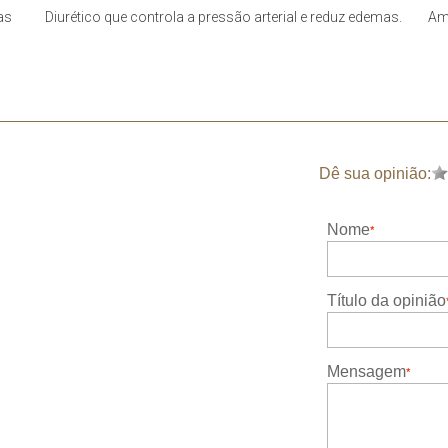
as
Diurético que controla a pressão arterial e reduz edemas.
Am
Dê sua opinião:
Nome
Título da opinião
Mensagem