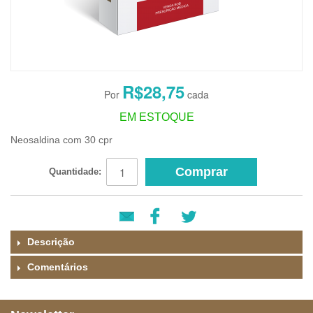
R$28,75
EM ESTOQUE
Neosaldina com 30 cpr
Comprar
Quantidade:
Descrição
Comentários