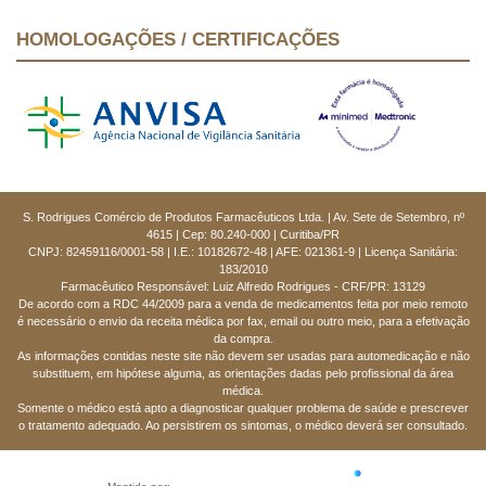
HOMOLOGAÇÕES / CERTIFICAÇÕES
S. Rodrigues Comércio de Produtos Farmacêuticos Ltda. | Av. Sete de Setembro, nº
4615 | Cep: 80.240-000 | Curitiba/PR
CNPJ: 82459116/0001-58 | I.E.: 10182672-48 | AFE: 021361-9 | Licença Sanitária:
183/2010
Farmacêutico Responsável: Luiz Alfredo Rodrigues - CRF/PR: 13129
De acordo com a RDC 44/2009 para a venda de medicamentos feita por meio remoto
é necessário o envio da receita médica por fax, email ou outro meio, para a efetivação
da compra.
As informações contidas neste site não devem ser usadas para automedicação e não
substituem, em hipótese alguma, as orientações dadas pelo profissional da área
médica.
Somente o médico está apto a diagnosticar qualquer problema de saúde e prescrever
o tratamento adequado. Ao persistirem os sintomas, o médico deverá ser consultado.