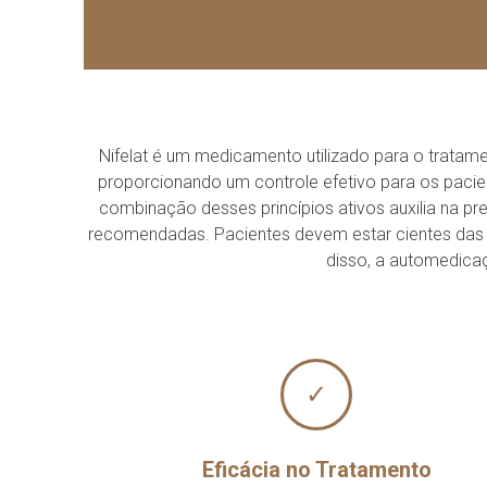
Nifelat é um medicamento utilizado para o tratamen
proporcionando um controle efetivo para os paci
combinação desses princípios ativos auxilia na p
recomendadas. Pacientes devem estar cientes das 
disso, a automedica
✓
Eficácia no Tratamento