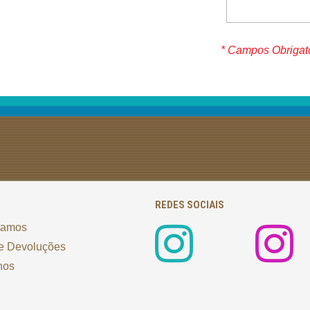
* Campos Obrigat
REDES SOCIAIS
tamos
e Devoluções
nos