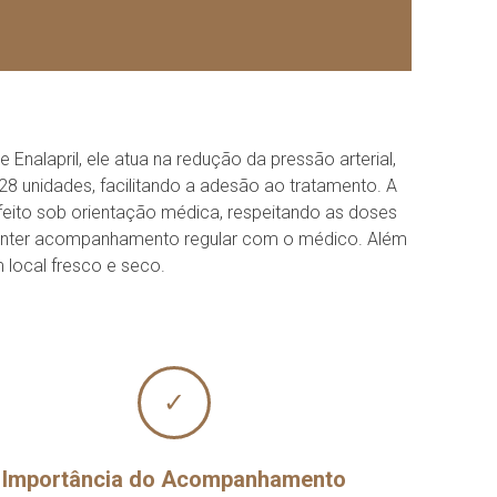
Enalapril, ele atua na redução da pressão arterial,
 unidades, facilitando a adesão ao tratamento. A
feito sob orientação médica, respeitando as doses
 manter acompanhamento regular com o médico. Além
local fresco e seco.
✓
Importância do Acompanhamento