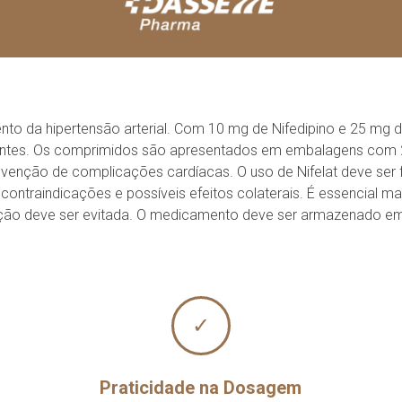
to da hipertensão arterial. Com 10 mg de Nifedipino e 25 mg de 
entes. Os comprimidos são apresentados em embalagens com 28
revenção de complicações cardíacas. O uso de Nifelat deve ser 
contraindicações e possíveis efeitos colaterais. É essencial
ção deve ser evitada. O medicamento deve ser armazenado em 
✓
Praticidade na Dosagem