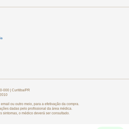
0-000 | Curitiba/PR
/2010
email ou outro meio, para a efetivação da compra.
ações dadas pelo profissional da área médica.
s sintomas, o médico deverá ser consultado.