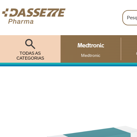
TODAS AS
Medtronic
CATEGORIAS