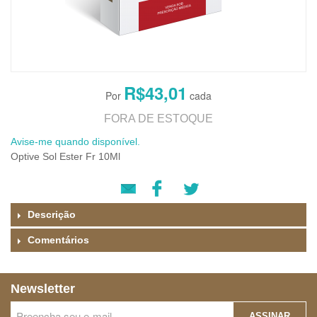
R$43,01
FORA DE ESTOQUE
Avise-me quando disponível.
Optive Sol Ester Fr 10Ml
Descrição
Comentários
Newsletter
ASSINAR