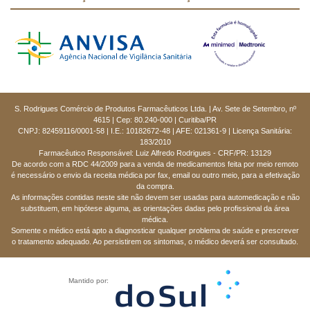
S. Rodrigues Comércio de Produtos Farmacêuticos Ltda. | Av. Sete de Setembro, nº
4615 | Cep: 80.240-000 | Curitiba/PR
CNPJ: 82459116/0001-58 | I.E.: 10182672-48 | AFE: 021361-9 | Licença Sanitária:
183/2010
Farmacêutico Responsável: Luiz Alfredo Rodrigues - CRF/PR: 13129
De acordo com a RDC 44/2009 para a venda de medicamentos feita por meio remoto
é necessário o envio da receita médica por fax, email ou outro meio, para a efetivação
da compra.
As informações contidas neste site não devem ser usadas para automedicação e não
substituem, em hipótese alguma, as orientações dadas pelo profissional da área
médica.
Somente o médico está apto a diagnosticar qualquer problema de saúde e prescrever
o tratamento adequado. Ao persistirem os sintomas, o médico deverá ser consultado.
Mantido por: