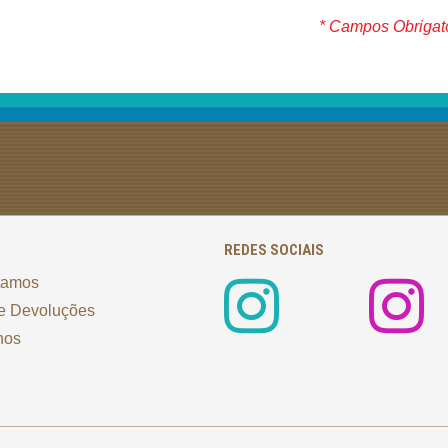
* Campos Obrigat
REDES SOCIAIS
tamos
e Devoluções
nos