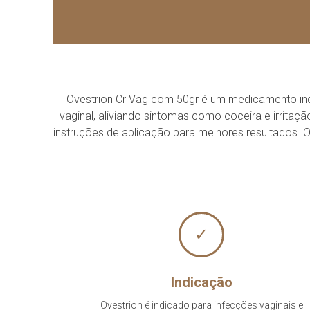
Ovestrion Cr Vag com 50gr é um medicamento indi
vaginal, aliviando sintomas como coceira e irritaç
instruções de aplicação para melhores resultados. O
✓
Indicação
Ovestrion é indicado para infecções vaginais e