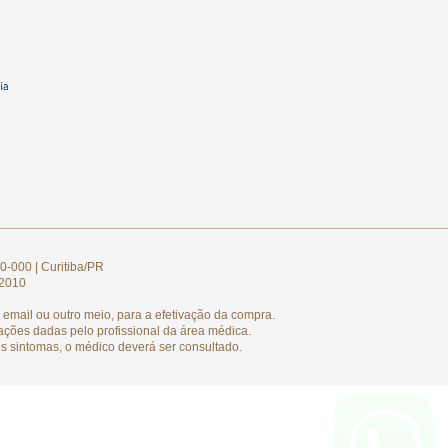
0-000 | Curitiba/PR
/2010
email ou outro meio, para a efetivação da compra.
ações dadas pelo profissional da área médica.
s sintomas, o médico deverá ser consultado.