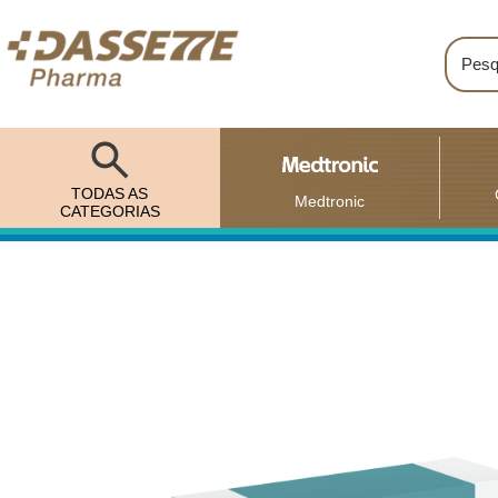
TODAS AS
Medtronic
CATEGORIAS