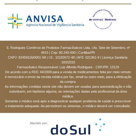
S. Rodrigues Comércio de Produtos Farmacêuticos Ltda. | Av. Sete de Setembro, nº
4615 | Cep: 80.240-000 | Curitiba/PR
CNPJ: 82459116/0001-58 | I.E.: 10182672-48 | AFE: 021361-9 | Licença Sanitária:
183/2010
Farmacêutico Responsável: Luiz Alfredo Rodrigues - CRF/PR: 13129
De acordo com a RDC 44/2009 para a venda de medicamentos feita por meio remoto
é necessário o envio da receita médica por fax, email ou outro meio, para a efetivação
da compra.
As informações contidas neste site não devem ser usadas para automedicação e não
substituem, em hipótese alguma, as orientações dadas pelo profissional da área
médica.
Somente o médico está apto a diagnosticar qualquer problema de saúde e prescrever
o tratamento adequado. Ao persistirem os sintomas, o médico deverá ser consultado.
Mantido por: