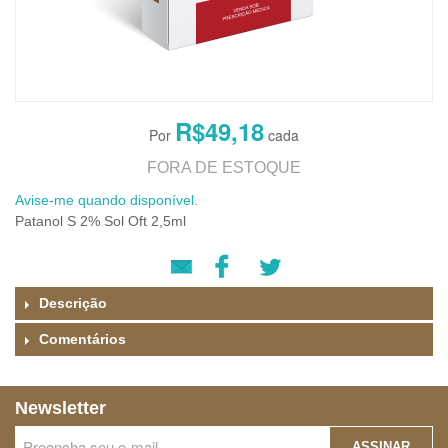
R$49,18
FORA DE ESTOQUE
Avise-me quando disponível.
Patanol S 2% Sol Oft 2,5ml
Descrição
Comentários
Newsletter
ASSINAR