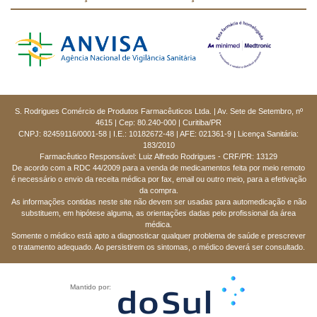
S. Rodrigues Comércio de Produtos Farmacêuticos Ltda. | Av. Sete de Setembro, nº
4615 | Cep: 80.240-000 | Curitiba/PR
CNPJ: 82459116/0001-58 | I.E.: 10182672-48 | AFE: 021361-9 | Licença Sanitária:
183/2010
Farmacêutico Responsável: Luiz Alfredo Rodrigues - CRF/PR: 13129
De acordo com a RDC 44/2009 para a venda de medicamentos feita por meio remoto
é necessário o envio da receita médica por fax, email ou outro meio, para a efetivação
da compra.
As informações contidas neste site não devem ser usadas para automedicação e não
substituem, em hipótese alguma, as orientações dadas pelo profissional da área
médica.
Somente o médico está apto a diagnosticar qualquer problema de saúde e prescrever
o tratamento adequado. Ao persistirem os sintomas, o médico deverá ser consultado.
Mantido por: