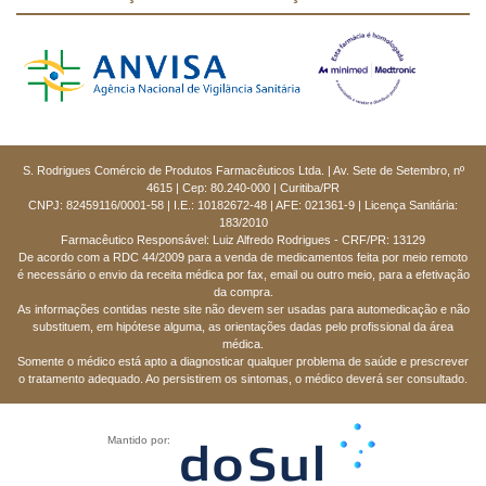
S. Rodrigues Comércio de Produtos Farmacêuticos Ltda. | Av. Sete de Setembro, nº
4615 | Cep: 80.240-000 | Curitiba/PR
CNPJ: 82459116/0001-58 | I.E.: 10182672-48 | AFE: 021361-9 | Licença Sanitária:
183/2010
Farmacêutico Responsável: Luiz Alfredo Rodrigues - CRF/PR: 13129
De acordo com a RDC 44/2009 para a venda de medicamentos feita por meio remoto
é necessário o envio da receita médica por fax, email ou outro meio, para a efetivação
da compra.
As informações contidas neste site não devem ser usadas para automedicação e não
substituem, em hipótese alguma, as orientações dadas pelo profissional da área
médica.
Somente o médico está apto a diagnosticar qualquer problema de saúde e prescrever
o tratamento adequado. Ao persistirem os sintomas, o médico deverá ser consultado.
Mantido por: