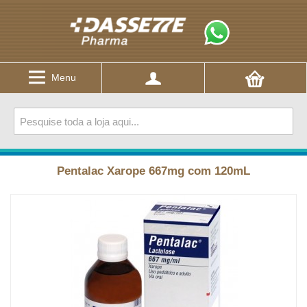
Menu
Pentalac Xarope 667mg com 120mL