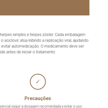
 herpes simples e herpes zóster. Cada embalagem
ciclovir, atua inibindo a replicação viral, ajudando
o e evitar automedicação. O medicamento deve ser
de antes de iniciar o tratamento.
✓
Precauções
sencial seguir a dosagem recomendada e evitar o uso