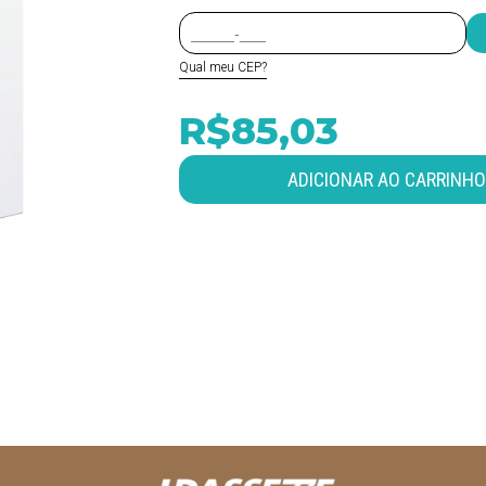
Qual meu CEP?
R$85,03
ADICIONAR AO CARRINHO