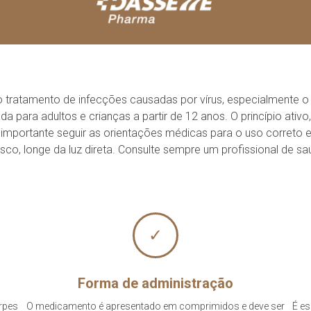
 tratamento de infecções causadas por vírus, especialmente o
a adultos e crianças a partir de 12 anos. O princípio ativo, o a
 É importante seguir as orientações médicas para o uso corret
o, longe da luz direta. Consulte sempre um profissional de saú
✓
Forma de administração
erpes
O medicamento é apresentado em comprimidos e deve ser
É es