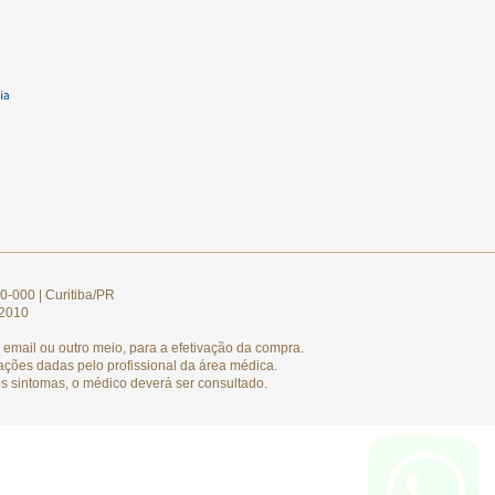
0-000 | Curitiba/PR
/2010
email ou outro meio, para a efetivação da compra.
ações dadas pelo profissional da área médica.
s sintomas, o médico deverá ser consultado.