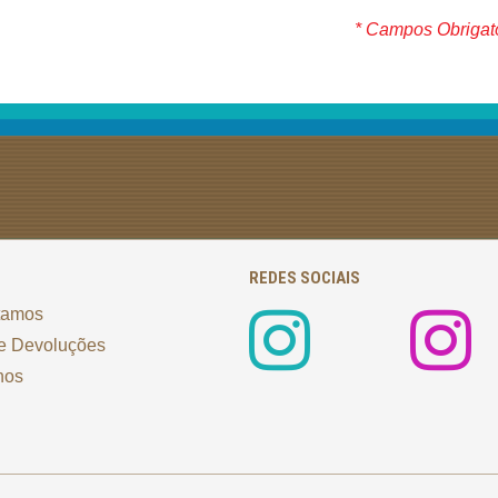
* Campos Obrigat
REDES SOCIAIS
tamos
e Devoluções
nos