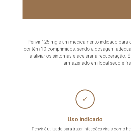
Penvir 125 mg é um medicamento indicado para o
contém 10 comprimidos, sendo a dosagem adequada par
a aliviar os sintomas e acelerar a recuperação.
armazenado em local seco e fresc
✓
Uso indicado
Penvir é utilizado para tratar infecções virais como h