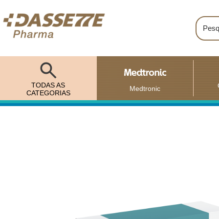
TODAS AS
Medtronic
CATEGORIAS