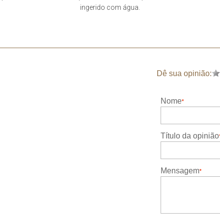
ingerido com água.
Dê sua opinião:
Nome
Título da opinião
Mensagem