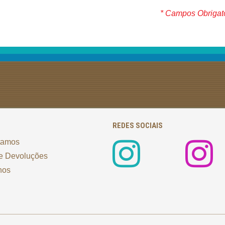
* Campos Obrigat
REDES SOCIAIS
tamos
e Devoluções
nos