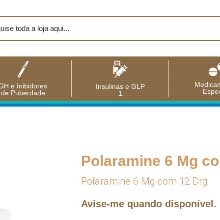
Medica
GH e Inibidores
Insulinas e GLP
Espec
de Puberdade
1
Polaramine 6 Mg c
Polaramine 6 Mg com 12 Drg
Avise-me quando disponível.