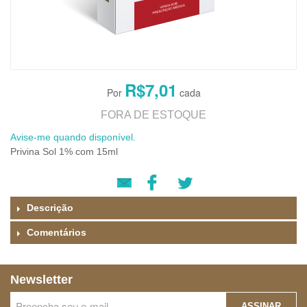
R$7,01
FORA DE ESTOQUE
Avise-me quando disponível.
Privina Sol 1% com 15ml
Descrição
Comentários
Newsletter
ASSINAR