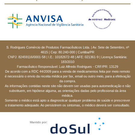
S. Rodrigues Comércio de Produtos Farmacêuticos Ltda. | Av. Sete de Setembro, nº
4615 | Cep: 80.240-000 | Curitiba/PR
CNPJ: 82459116/0001-58 | I.E.: 10182672-48 | AFE: 021361-9 | Licença Sanitária:
183/2010
Farmacêutico Responsável: Luiz Alfredo Rodrigues - CRF/PR: 13129
De acordo com a RDC 44/2009 para a venda de medicamentos feita por meio remoto
é necessário o envio da receita médica por fax, email ou outro meio, para a efetivação
da compra.
As informações contidas neste site não devem ser usadas para automedicação e não
substituem, em hipótese alguma, as orientações dadas pelo profissional da área
médica.
Somente o médico está apto a diagnosticar qualquer problema de saúde e prescrever
o tratamento adequado. Ao persistirem os sintomas, o médico deverá ser consultado.
Mantido por: