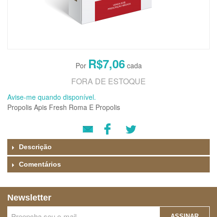
R$7,06
FORA DE ESTOQUE
Avise-me quando disponível.
Propolis Apis Fresh Roma E Propolis
Descrição
Comentários
Newsletter
ASSINAR